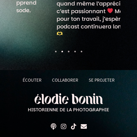
d
quand même l’apprécier tant
c’est passionnant
Merci à toi
pour ton travail, j’espère que ce
podcast continuera longtemps
ÉCOUTER
COLLABORER
SE PROJETER
élodie bonin
HISTORIENNE DE LA PHOTOGRAPHIE