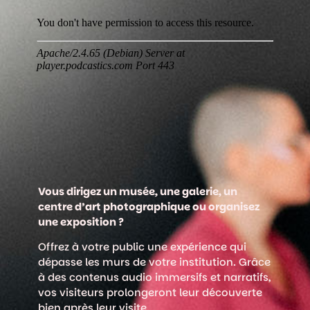
Vous dirigez un musée, une galerie, un
centre d’art photographique ou organisez
une exposition ?
Offrez à votre public une expérience qui
dépasse les murs de votre institution. Grâce
à des contenus audio immersifs et narratifs,
vos visiteurs prolongeront leur découverte
bien après leur visite.