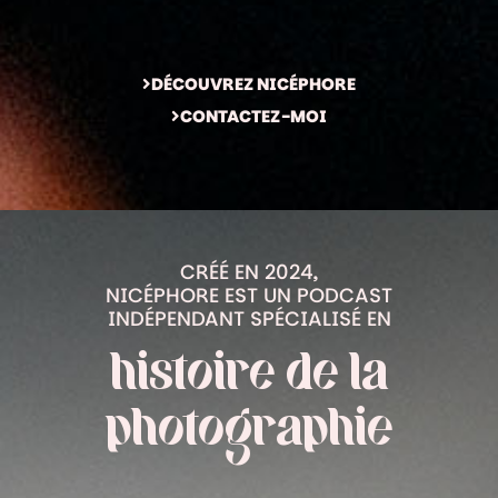
DÉCOUVREZ NICÉPHORE
CONTACTEZ-MOI
CRÉÉ EN 2024,
NICÉPHORE EST UN PODCAST
INDÉPENDANT SPÉCIALISÉ EN
histoire de la
photographie